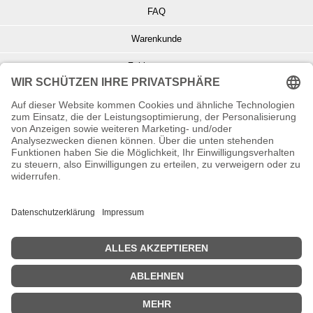
FAQ
Warenkunde
Zahlungsarten
Versand und Retoure
Info zu Elektro- u. Elektronikgeräten
Batterieentsorgung
Informationen zur Echtheit von Kundenbewertungen
© Copyright 2026 Wohnambiente-Shop