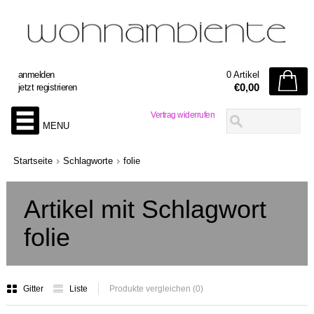
anmelden
0 Artikel
€0,00
jetzt registrieren
Vertrag widerrufen
MENU
Startseite
Schlagworte
folie
Artikel mit Schlagwort
folie
Gitter
Liste
Produkte vergleichen (0)