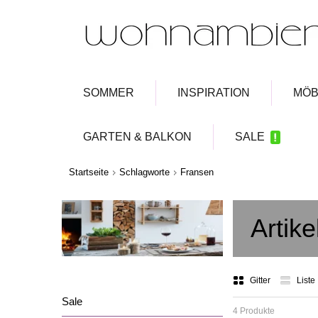
SOMMER
INSPIRATION
MÖB
GARTEN & BALKON
SALE
Startseite
Schlagworte
Fransen
Artik
Gitter
Liste
Sale
4 Produkte