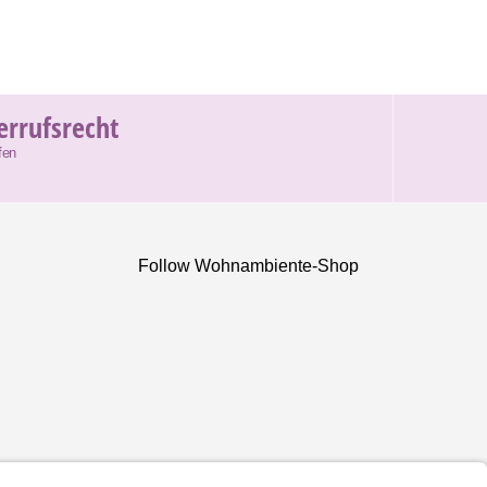
errufsrecht
fen
Follow Wohnambiente-Shop