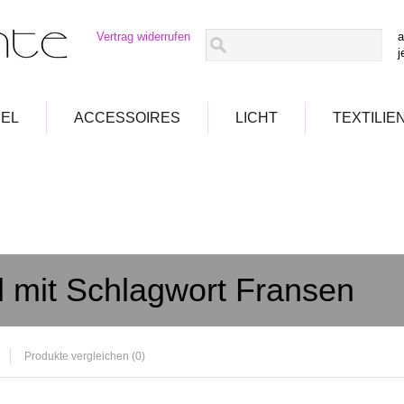
Vertrag widerrufen
a
j
EL
ACCESSOIRES
LICHT
TEXTILIE
el mit Schlagwort Fransen
Produkte vergleichen (0)