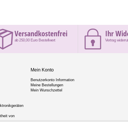
Versandkostenfrei
Ihr Wid
ab 250,00 Euro Bestellwert
Vertrag widerru
Mein Konto
Benutzerkonto Information
Meine Bestellungen
Mein Wunschzettel
ektronikgeräten
theit von