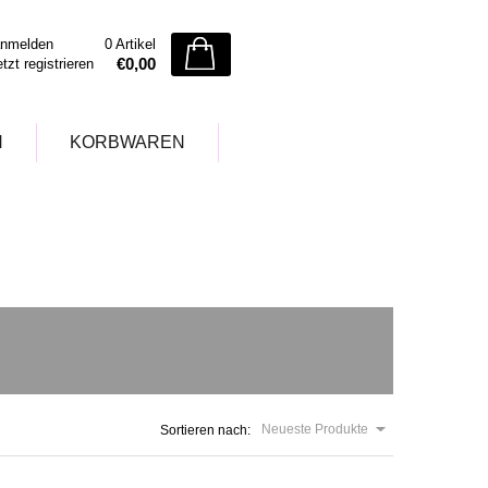
nmelden
0 Artikel
€0,00
etzt registrieren
N
KORBWAREN
Neueste Produkte
Sortieren nach: