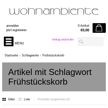
anmelden
0 Artikel
€0,00
jetzt registrieren
Vertrag widerrufen
MENU
Startseite
Schlagworte
Frühstückskorb
Artikel mit Schlagwort
Frühstückskorb
Gitter
Liste
Produkte vergleichen (0)