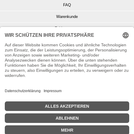
FAQ
Warenkunde
Zahlungsarten
Versand und Retoure
Info zu Elektro- u. Elektronikgeräten
Batterieentsorgung
Informationen zur Echtheit von Kundenbewertungen
© Copyright 2026 Wohnambiente-Shop