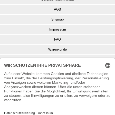
AGB
Sitemap
Impressum
FAQ
Warenkunde
Zahlungsarten
Versand und Retoure
Info zu Elektro- u. Elektronikgeräten
Batterieentsorgung
Informationen zur Echtheit von Kundenbewertungen