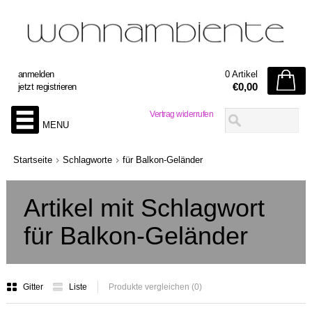
anmelden
0 Artikel
€0,00
jetzt registrieren
Vertrag widerrufen
MENU
Startseite
Schlagworte
für Balkon-Geländer
Artikel mit Schlagwort
für Balkon-Geländer
Gitter
Liste
Produkte vergleichen (0)