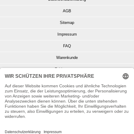
AGB
Sitemap
Impressum
FAQ
Warenkunde
Zahlungsarten
Versand und Retoure
Info zu Elektro- u. Elektronikgeräten
Batterieentsorgung
Informationen zur Echtheit von Kundenbewertungen