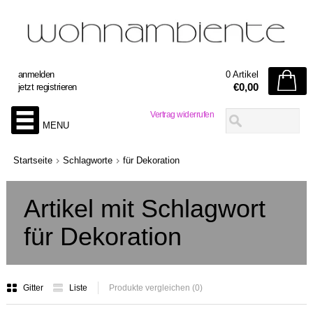
anmelden
0 Artikel
€0,00
jetzt registrieren
Vertrag widerrufen
MENU
Startseite
Schlagworte
für Dekoration
Artikel mit Schlagwort
für Dekoration
Gitter
Liste
Produkte vergleichen (0)