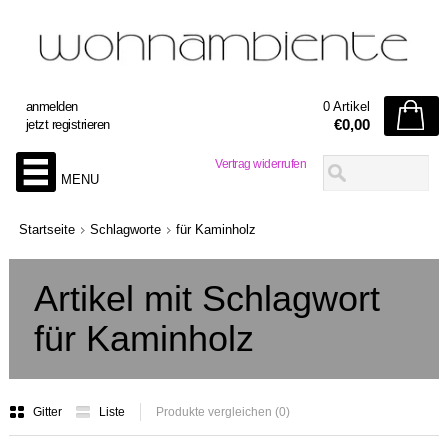
anmelden
0 Artikel
€0,00
jetzt registrieren
Vertrag widerrufen
MENU
Startseite
Schlagworte
für Kaminholz
Artikel mit Schlagwort
für Kaminholz
Gitter
Liste
Produkte vergleichen (0)