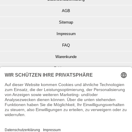
AGB
Sitemap
Impressum
FAQ
Warenkunde
Zahlungsarten
Versand und Retoure
Info zu Elektro- u. Elektronikgeräten
Batterieentsorgung
Informationen zur Echtheit von Kundenbewertungen