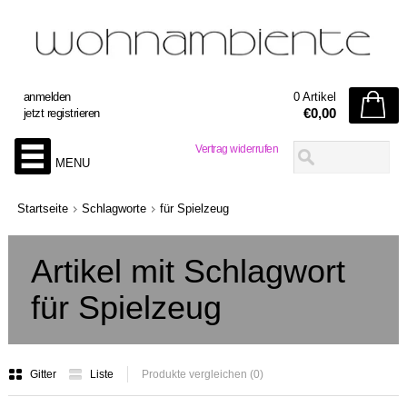
anmelden
0 Artikel
€0,00
jetzt registrieren
Vertrag widerrufen
MENU
Startseite
Schlagworte
für Spielzeug
Artikel mit Schlagwort
für Spielzeug
Gitter
Liste
Produkte vergleichen (0)