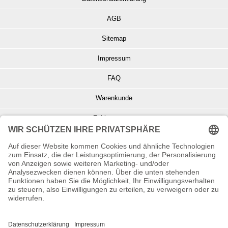
AGB
Sitemap
Impressum
FAQ
Warenkunde
Zahlungsarten
Versand und Retoure
Info zu Elektro- u. Elektronikgeräten
Batterieentsorgung
Informationen zur Echtheit von Kundenbewertungen