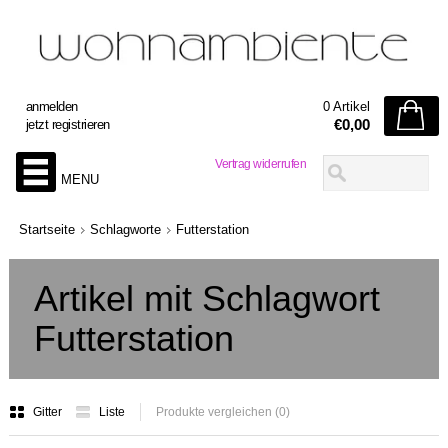
anmelden
0 Artikel
€0,00
jetzt registrieren
Vertrag widerrufen
MENU
Startseite
Schlagworte
Futterstation
Artikel mit Schlagwort
Futterstation
Gitter
Liste
Produkte vergleichen (0)