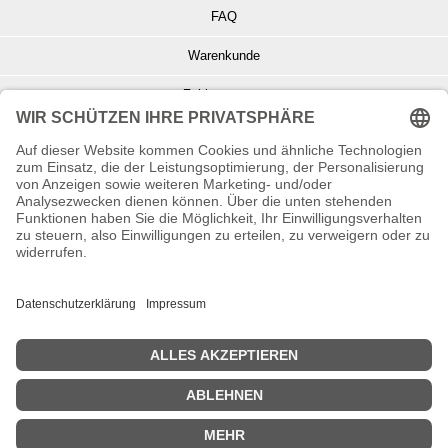
FAQ
Warenkunde
Zahlungsarten
Versand und Retoure
Info zu Elektro- u. Elektronikgeräten
Batterieentsorgung
Informationen zur Echtheit von Kundenbewertungen
© Copyright 2026 Wohnambiente-Shop