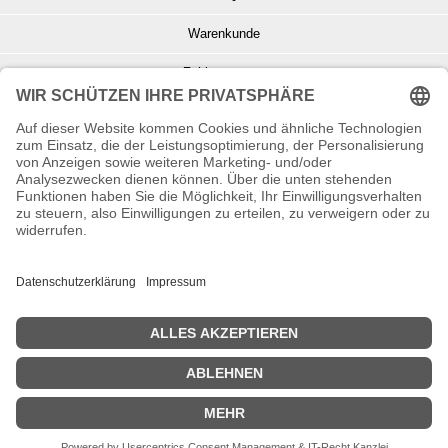
Warenkunde
Zahlungsarten
Versand und Retoure
Info zu Elektro- u. Elektronikgeräten
Batterieentsorgung
Informationen zur Echtheit von Kundenbewertungen
© Copyright 2026 Wohnambiente-Shop