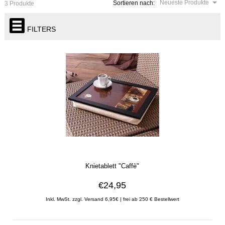
Neueste Produkte
Sortieren nach:
3 Produkte
FILTERS
Knietablett "Caffè"
€24,95
Inkl. MwSt. zzgl. Versand 6,95€ | frei ab 250 € Bestellwert