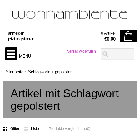
anmelden
0 Artikel
€0,00
jetzt registrieren
Vertrag widerrufen
MENU
Startseite
Schlagworte
gepolstert
Artikel mit Schlagwort
gepolstert
Gitter
Liste
Produkte vergleichen (0)