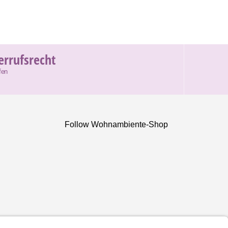
errufsrecht
fen
Follow Wohnambiente-Shop