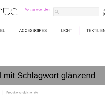
Vertrag widerrufen
a
j
EL
ACCESSOIRES
LICHT
TEXTILIE
el mit Schlagwort glänzend
Produkte vergleichen (0)