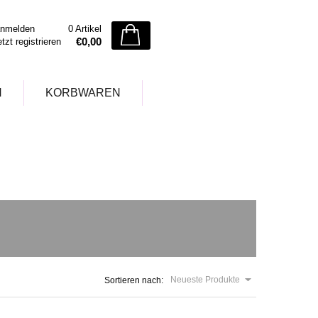
nmelden
0 Artikel
€0,00
etzt registrieren
N
KORBWAREN
Neueste Produkte
Sortieren nach: