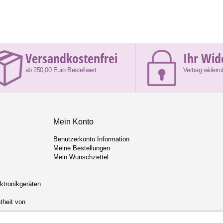
Versandkostenfrei
Ihr Wid
ab 250,00 Euro Bestellwert
Vertrag widerru
Mein Konto
Benutzerkonto Information
Meine Bestellungen
Mein Wunschzettel
ektronikgeräten
theit von