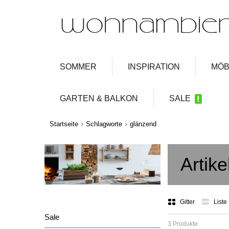
SOMMER
INSPIRATION
MÖB
GARTEN & BALKON
SALE
Startseite
Schlagworte
glänzend
Artik
Gitter
Liste
Sale
3 Produkte