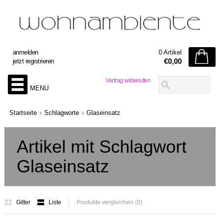
anmelden
0 Artikel
€0,00
jetzt registrieren
Vertrag widerrufen
MENU
Startseite
Schlagworte
Glaseinsatz
Artikel mit Schlagwort
Glaseinsatz
Gitter
Liste
Produkte vergleichen (0)