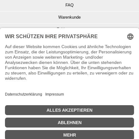
FAQ
Warenkunde
Zahlungsarten
Versand und Retoure
Info zu Elektro- u. Elektronikgeräten
Batterieentsorgung
Informationen zur Echtheit von Kundenbewertungen
© Copyright 2026 Wohnambiente-Shop