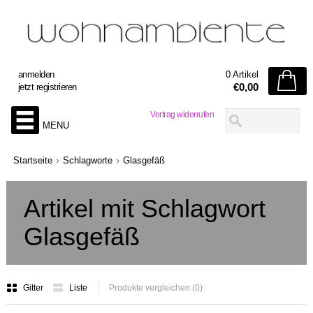
anmelden
0 Artikel
€0,00
jetzt registrieren
Vertrag widerrufen
MENU
Startseite
Schlagworte
Glasgefäß
Artikel mit Schlagwort
Glasgefäß
Gitter
Liste
Produkte vergleichen (0)