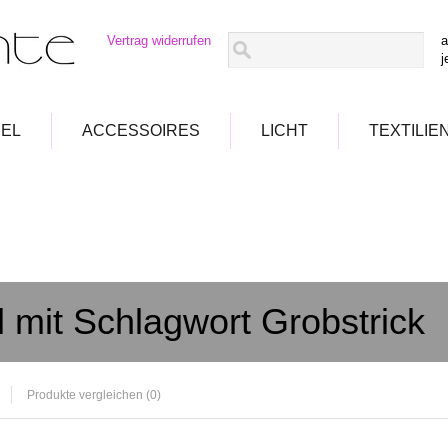
Vertrag widerrufen
a
j
EL
ACCESSOIRES
LICHT
TEXTILIE
l mit Schlagwort Grobstrick
Produkte vergleichen (0)