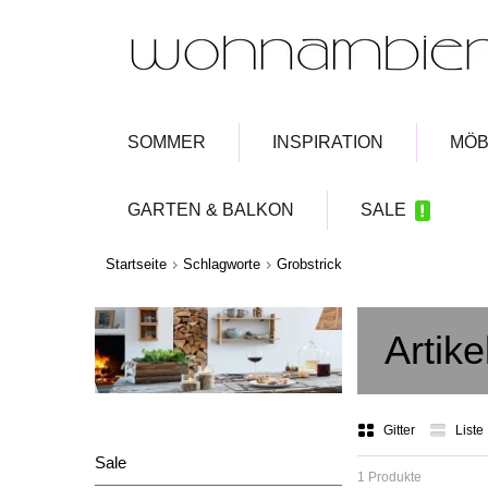
SOMMER
INSPIRATION
MÖB
GARTEN & BALKON
SALE
Startseite
Schlagworte
Grobstrick
Artike
Gitter
Liste
Sale
1 Produkte