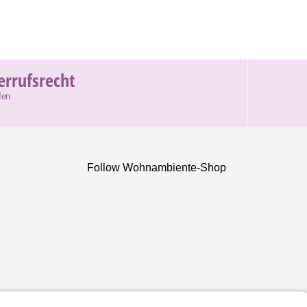
errufsrecht
fen
Follow Wohnambiente-Shop