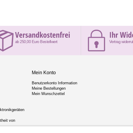
Versandkostenfrei
Ihr Wid
ab 250,00 Euro Bestellwert
Vertrag widerru
Mein Konto
Benutzerkonto Information
Meine Bestellungen
Mein Wunschzettel
ektronikgeräten
theit von