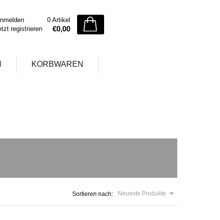
nmelden
0 Artikel
€0,00
etzt registrieren
N
KORBWAREN
Neueste Produkte
Sortieren nach: