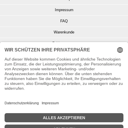
Impressum
FAQ
Warenkunde
Zahlungsarten
Versand und Retoure
Info zu Elektro- u. Elektronikgeräten
Batterieentsorgung
Informationen zur Echtheit von Kundenbewertungen