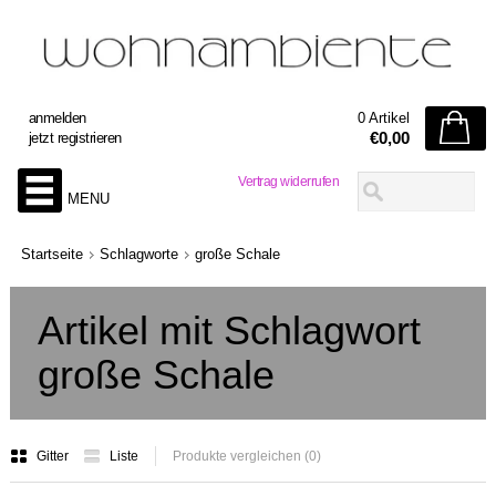
anmelden
0 Artikel
€0,00
jetzt registrieren
Vertrag widerrufen
MENU
Startseite
Schlagworte
große Schale
Artikel mit Schlagwort
große Schale
Gitter
Liste
Produkte vergleichen (0)