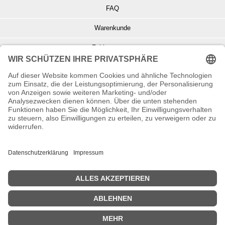
FAQ
Warenkunde
Zahlungsarten
Versand und Retoure
Info zu Elektro- u. Elektronikgeräten
Batterieentsorgung
Informationen zur Echtheit von Kundenbewertungen
© Copyright 2026 Wohnambiente-Shop