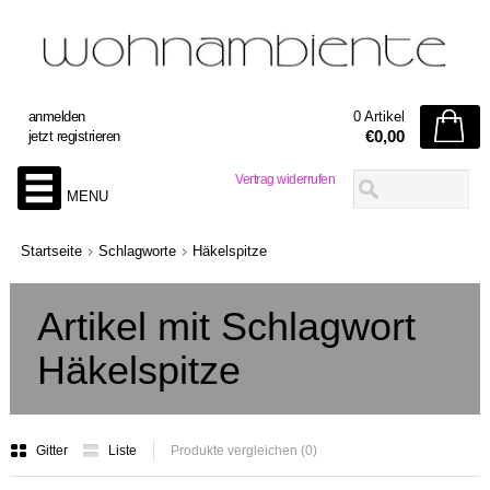
anmelden
0 Artikel
€0,00
jetzt registrieren
Vertrag widerrufen
MENU
Startseite
Schlagworte
Häkelspitze
Artikel mit Schlagwort
Häkelspitze
Gitter
Liste
Produkte vergleichen (0)