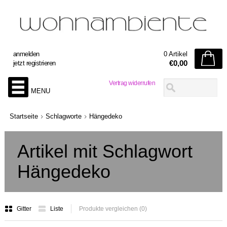
anmelden
0 Artikel
€0,00
jetzt registrieren
Vertrag widerrufen
MENU
Startseite
Schlagworte
Hängedeko
Artikel mit Schlagwort
Hängedeko
Gitter
Liste
Produkte vergleichen (0)