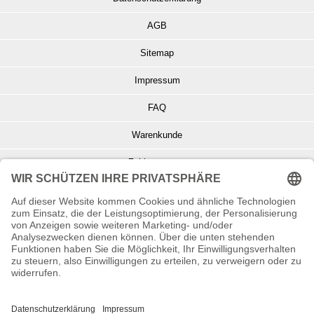
AGB
Sitemap
Impressum
FAQ
Warenkunde
Zahlungsarten
Versand und Retoure
Info zu Elektro- u. Elektronikgeräten
Batterieentsorgung
Informationen zur Echtheit von Kundenbewertungen