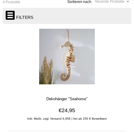
Neueste Produkte
Sortieren nach:
4 Produkte
FILTERS
Dekohänger "Seahorse"
€24,95
Inkl. MwSt. zzgl. Versand 6,95€ | frei ab 250 € Bestellwert