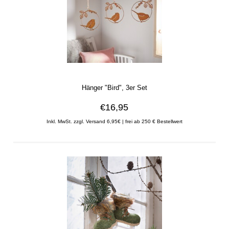
Hänger "Bird", 3er Set
€16,95
Inkl. MwSt. zzgl. Versand 6,95€ | frei ab 250 € Bestellwert