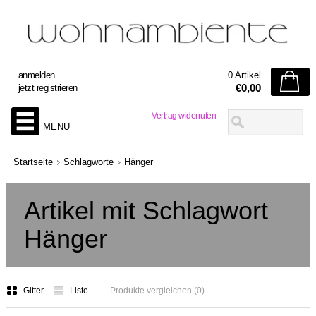
anmelden
0 Artikel
€0,00
jetzt registrieren
Vertrag widerrufen
MENU
Startseite
Schlagworte
Hänger
Artikel mit Schlagwort
Hänger
Gitter
Liste
Produkte vergleichen (0)