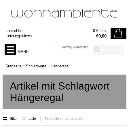
anmelden
0 Artikel
€0,00
jetzt registrieren
Vertrag widerrufen
MENU
Startseite
Schlagworte
Hängeregal
Artikel mit Schlagwort
Hängeregal
Gitter
Liste
Produkte vergleichen (0)