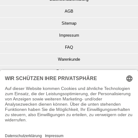
AGB
Sitemap
Impressum
FAQ
Warenkunde
Zahlungsarten
Versand und Retoure
Info zu Elektro- u. Elektronikgeräten
Batterieentsorgung
Informationen zur Echtheit von Kundenbewertungen