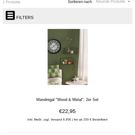
Neueste Produkte
Sortieren nach:
1 Produkte
FILTERS
Wandregal "Wood & Metal", 2er Set
€22,95
Inkl. MwSt. zzgl. Versand 6,95€ | frei ab 250 € Bestellwert