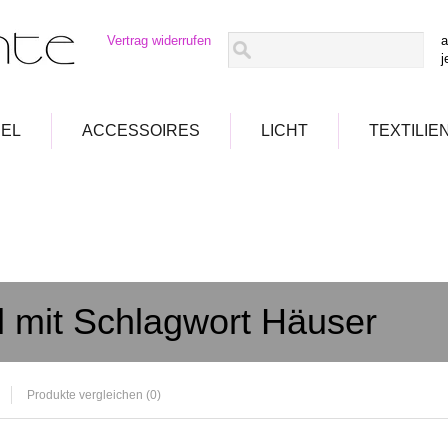
Vertrag widerrufen
a
j
EL
ACCESSOIRES
LICHT
TEXTILIE
el mit Schlagwort Häuser
Produkte vergleichen (0)