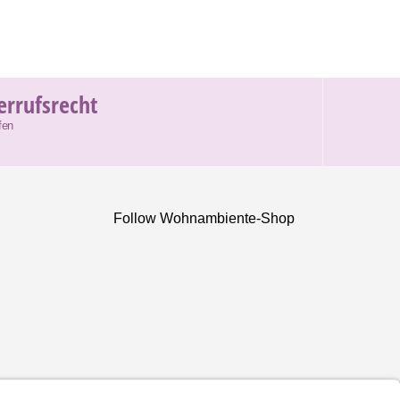
errufsrecht
fen
Follow Wohnambiente-Shop