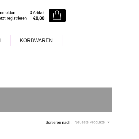
nmelden
0 Artikel
€0,00
etzt registrieren
N
KORBWAREN
Neueste Produkte
Sortieren nach: