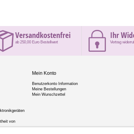
Versandkostenfrei
Ihr Wid
ab 250,00 Euro Bestellwert
Vertrag widerru
Mein Konto
Benutzerkonto Information
Meine Bestellungen
Mein Wunschzettel
ektronikgeräten
theit von