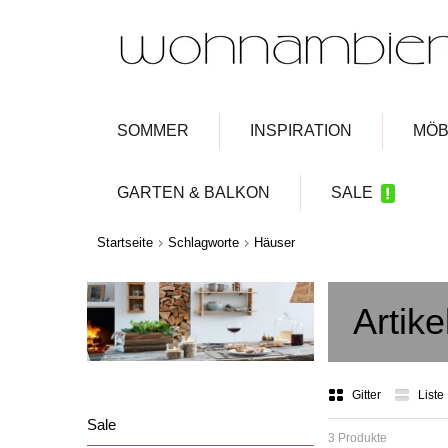
SOMMER
INSPIRATION
MÖB
GARTEN & BALKON
SALE
Startseite
Schlagworte
Häuser
Artik
Gitter
Liste
Sale
3 Produkte