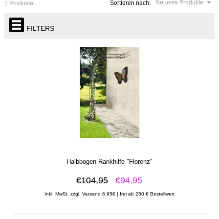
Neueste Produkte
Sortieren nach:
1 Produkte
FILTERS
Halbbogen-Rankhilfe "Florenz"
€104,95
€94,95
Inkl. MwSt. zzgl. Versand 6,95€ | frei ab 250 € Bestellwert