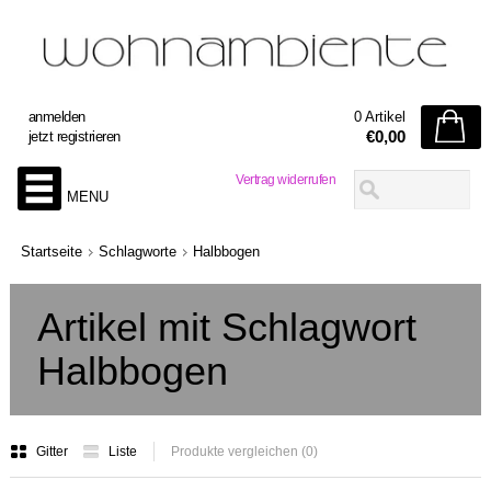
anmelden
0 Artikel
€0,00
jetzt registrieren
Vertrag widerrufen
MENU
Startseite
Schlagworte
Halbbogen
Artikel mit Schlagwort
Halbbogen
Gitter
Liste
Produkte vergleichen (0)