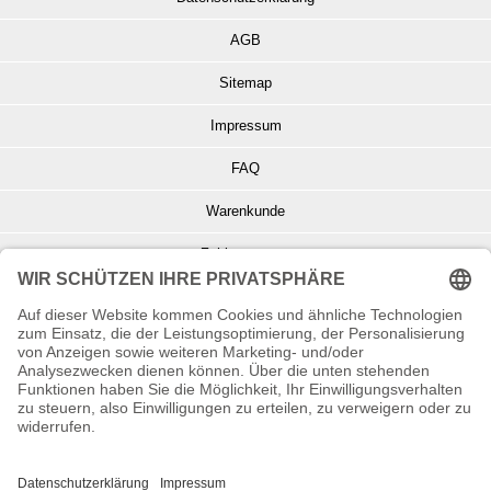
AGB
Sitemap
Impressum
FAQ
Warenkunde
Zahlungsarten
Versand und Retoure
Info zu Elektro- u. Elektronikgeräten
Batterieentsorgung
Informationen zur Echtheit von Kundenbewertungen