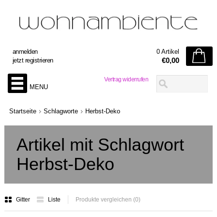
anmelden
0 Artikel
€0,00
jetzt registrieren
Vertrag widerrufen
MENU
Startseite
Schlagworte
Herbst-Deko
Artikel mit Schlagwort
Herbst-Deko
Gitter
Liste
Produkte vergleichen (0)