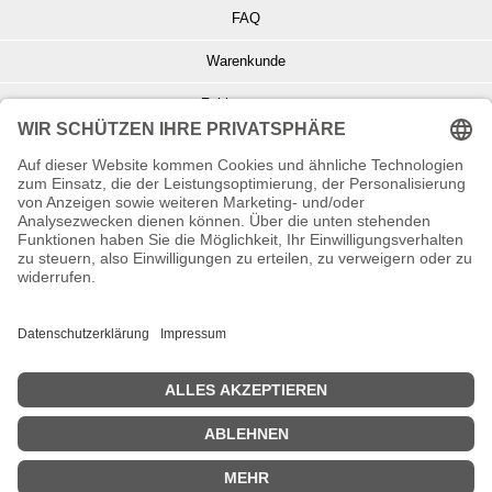
FAQ
Warenkunde
Zahlungsarten
Versand und Retoure
Info zu Elektro- u. Elektronikgeräten
Batterieentsorgung
Informationen zur Echtheit von Kundenbewertungen
© Copyright 2026 Wohnambiente-Shop