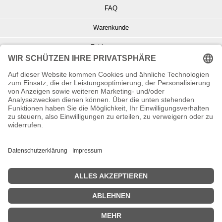
FAQ
Warenkunde
Zahlungsarten
Versand und Retoure
Info zu Elektro- u. Elektronikgeräten
Batterieentsorgung
Informationen zur Echtheit von Kundenbewertungen
© Copyright 2026 Wohnambiente-Shop