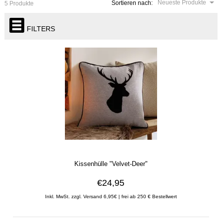
Neueste Produkte
Sortieren nach:
5 Produkte
FILTERS
Kissenhülle "Velvet-Deer"
€24,95
Inkl. MwSt. zzgl. Versand 6,95€ | frei ab 250 € Bestellwert