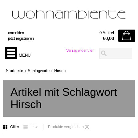
anmelden
0 Artikel
€0,00
jetzt registrieren
Vertrag widerrufen
MENU
Startseite
Schlagworte
Hirsch
Artikel mit Schlagwort
Hirsch
Gitter
Liste
Produkte vergleichen (0)