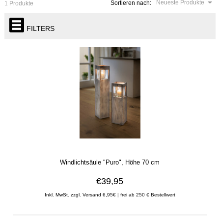
Neueste Produkte
Sortieren nach:
1 Produkte
FILTERS
Windlichtsäule "Puro", Höhe 70 cm
€39,95
Inkl. MwSt. zzgl. Versand 6,95€ | frei ab 250 € Bestellwert