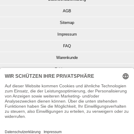
AGB
Sitemap
Impressum
FAQ
Warenkunde
Zahlungsarten
Versand und Retoure
Info zu Elektro- u. Elektronikgeräten
Batterieentsorgung
Informationen zur Echtheit von Kundenbewertungen