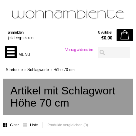
anmelden
0 Artikel
€0,00
jetzt registrieren
Vertrag widerrufen
MENU
Startseite
Schlagworte
Höhe 70 cm
Artikel mit Schlagwort
Höhe 70 cm
Gitter
Liste
Produkte vergleichen (0)