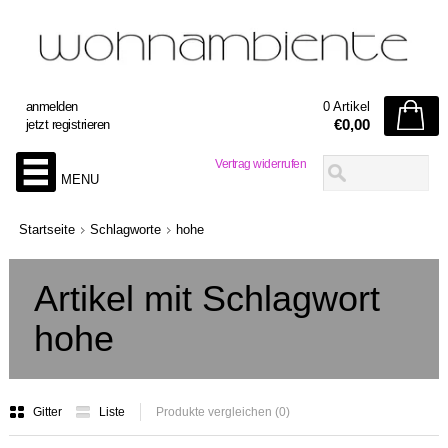
anmelden
0 Artikel
€0,00
jetzt registrieren
Vertrag widerrufen
MENU
Startseite
Schlagworte
hohe
Artikel mit Schlagwort
hohe
Gitter
Liste
Produkte vergleichen (0)