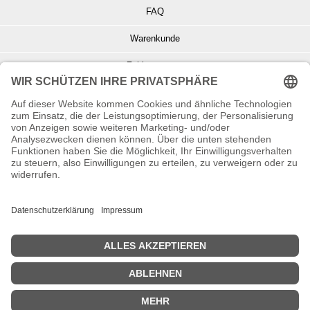
FAQ
Warenkunde
Zahlungsarten
Versand und Retoure
Info zu Elektro- u. Elektronikgeräten
Batterieentsorgung
Informationen zur Echtheit von Kundenbewertungen
© Copyright 2026 Wohnambiente-Shop