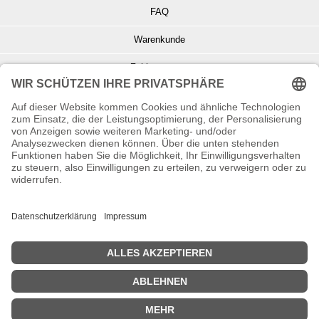
FAQ
Warenkunde
Zahlungsarten
Versand und Retoure
Info zu Elektro- u. Elektronikgeräten
Batterieentsorgung
Informationen zur Echtheit von Kundenbewertungen
© Copyright 2026 Wohnambiente-Shop