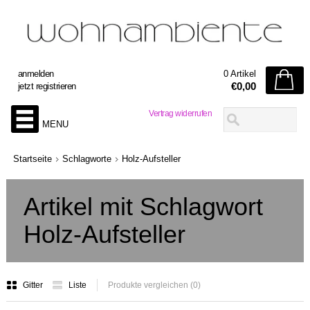
anmelden
0 Artikel
€0,00
jetzt registrieren
Vertrag widerrufen
MENU
Startseite
Schlagworte
Holz-Aufsteller
Artikel mit Schlagwort
Holz-Aufsteller
Gitter
Liste
Produkte vergleichen (0)