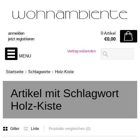
anmelden
0 Artikel
€0,00
jetzt registrieren
Vertrag widerrufen
MENU
Startseite
Schlagworte
Holz-Kiste
Artikel mit Schlagwort
Holz-Kiste
Gitter
Liste
Produkte vergleichen (0)