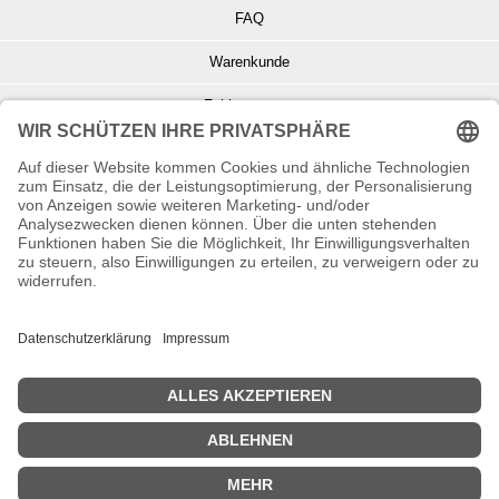
FAQ
Warenkunde
Zahlungsarten
Versand und Retoure
Info zu Elektro- u. Elektronikgeräten
Batterieentsorgung
Informationen zur Echtheit von Kundenbewertungen
© Copyright 2026 Wohnambiente-Shop