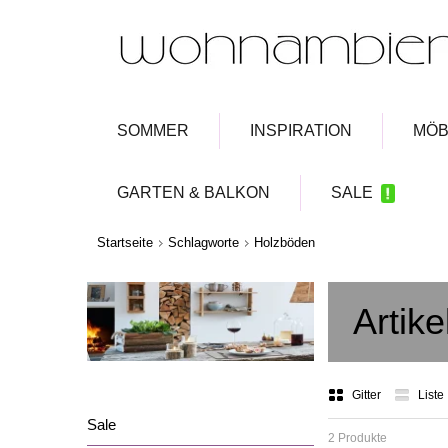
SOMMER
INSPIRATION
MÖB
GARTEN & BALKON
SALE
Startseite
Schlagworte
Holzböden
Artik
Gitter
Liste
Sale
2 Produkte