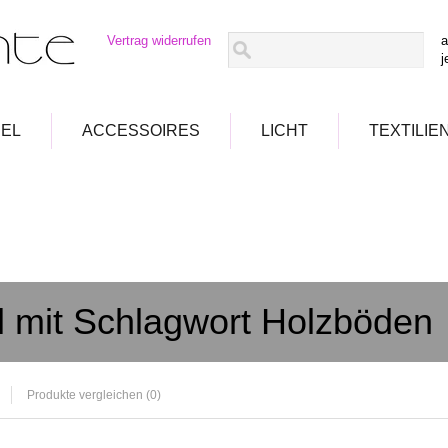
Vertrag widerrufen
a
j
EL
ACCESSOIRES
LICHT
TEXTILIE
el mit Schlagwort Holzböden
Produkte vergleichen (0)