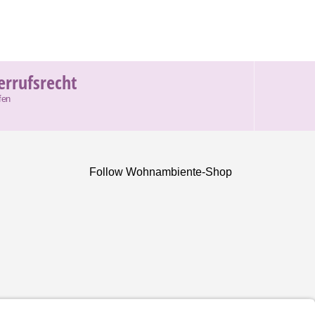
errufsrecht
fen
Follow Wohnambiente-Shop