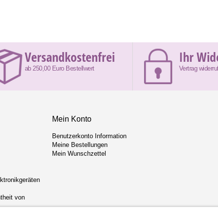
Versandkostenfrei
Ihr Wid
ab 250,00 Euro Bestellwert
Vertrag widerru
Mein Konto
Benutzerkonto Information
Meine Bestellungen
Mein Wunschzettel
ektronikgeräten
theit von