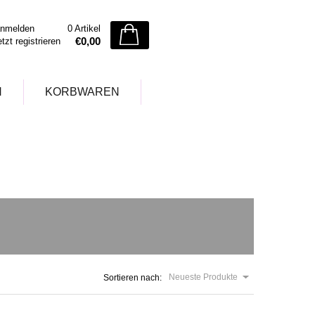
nmelden
0 Artikel
€0,00
etzt registrieren
N
KORBWAREN
Neueste Produkte
Sortieren nach: