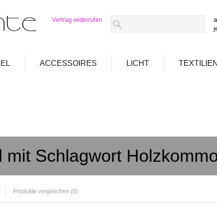
Vertrag widerrufen
a
j
EL
ACCESSOIRES
LICHT
TEXTILIE
el mit Schlagwort Holzkomm
Produkte vergleichen (0)