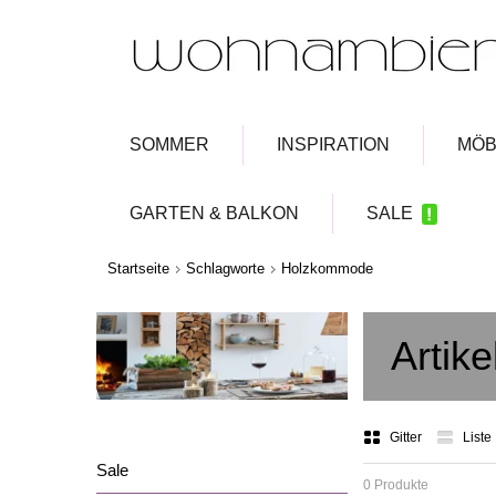
SOMMER
INSPIRATION
MÖB
GARTEN & BALKON
SALE
Startseite
Schlagworte
Holzkommode
Artik
Gitter
Liste
Sale
0 Produkte