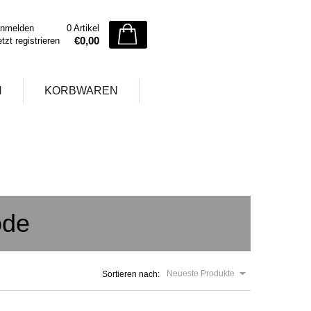
nmelden
0 Artikel
€0,00
etzt registrieren
N
KORBWAREN
ode
Neueste Produkte
Sortieren nach: