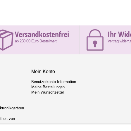
Versandkostenfrei
Ihr Wid
ab 250,00 Euro Bestellwert
Vertrag widerru
Mein Konto
Benutzerkonto Information
Meine Bestellungen
Mein Wunschzettel
ektronikgeräten
theit von