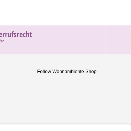
errufsrecht
fen
Follow Wohnambiente-Shop