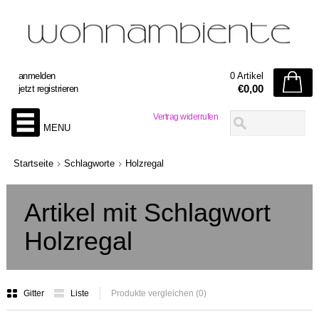
anmelden
0 Artikel
€0,00
jetzt registrieren
Vertrag widerrufen
MENU
Startseite
Schlagworte
Holzregal
Artikel mit Schlagwort
Holzregal
Gitter
Liste
Produkte vergleichen (0)