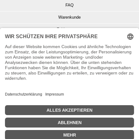
FAQ
Warenkunde
Zahlungsarten
Versand und Retoure
Info zu Elektro- u. Elektronikgeräten
Batterieentsorgung
Informationen zur Echtheit von Kundenbewertungen
© Copyright 2026 Wohnambiente-Shop