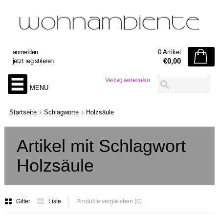
anmelden
0 Artikel
€0,00
jetzt registrieren
Vertrag widerrufen
MENU
Startseite
Schlagworte
Holzsäule
Artikel mit Schlagwort
Holzsäule
Gitter
Liste
Produkte vergleichen (0)