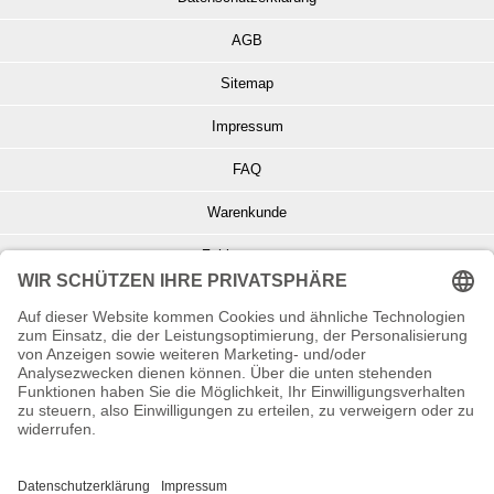
AGB
Sitemap
Impressum
FAQ
Warenkunde
Zahlungsarten
Versand und Retoure
Info zu Elektro- u. Elektronikgeräten
Batterieentsorgung
Informationen zur Echtheit von Kundenbewertungen