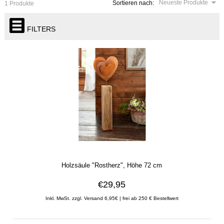
Neueste Produkte
Sortieren nach:
1 Produkte
FILTERS
Holzsäule "Rostherz", Höhe 72 cm
€29,95
Inkl. MwSt. zzgl. Versand 6,95€ | frei ab 250 € Bestellwert