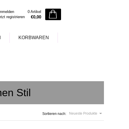
nmelden
0 Artikel
€0,00
etzt registrieren
N
KORBWAREN
en Stil
Neueste Produkte
Sortieren nach: