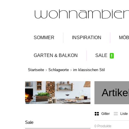
SOMMER
INSPIRATION
MÖB
GARTEN & BALKON
SALE
Startseite
Schlagworte
im klassischen Stil
Artike
Gitter
Liste
Sale
0 Produkte