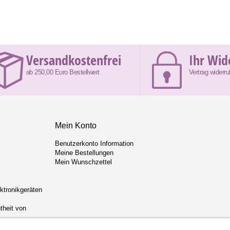
Versandkostenfrei
Ihr Wid
ab 250,00 Euro Bestellwert
Vertrag widerru
Mein Konto
Benutzerkonto Information
Meine Bestellungen
Mein Wunschzettel
ektronikgeräten
theit von