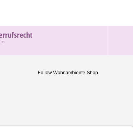
errufsrecht
fen
Follow Wohnambiente-Shop