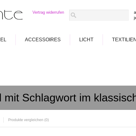
Vertrag widerrufen
a
j
EL
ACCESSOIRES
LICHT
TEXTILIE
l mit Schlagwort im klassisch
Produkte vergleichen (0)