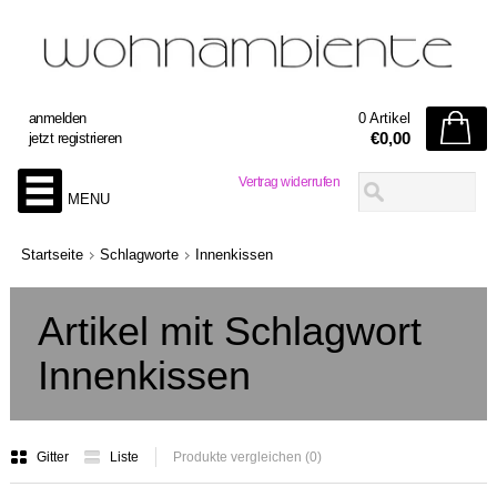
anmelden
0 Artikel
€0,00
jetzt registrieren
Vertrag widerrufen
MENU
Startseite
Schlagworte
Innenkissen
Artikel mit Schlagwort
Innenkissen
Gitter
Liste
Produkte vergleichen (0)