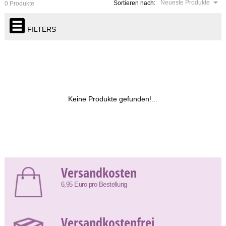
Neueste Produkte
Sortieren nach:
0 Produkte
FILTERS
Keine Produkte gefunden!...
Versandkosten
6,95 Euro pro Bestellung
Versandkostenfrei