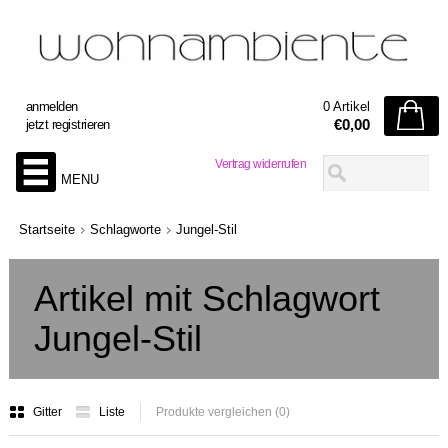
anmelden
0 Artikel
€0,00
jetzt registrieren
Vertrag widerrufen
MENU
Startseite
Schlagworte
Jungel-Stil
Artikel mit Schlagwort
Jungel-Stil
Gitter
Liste
Produkte vergleichen (0)