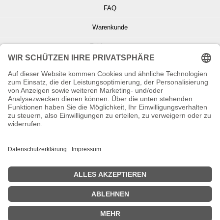
FAQ
Warenkunde
Zahlungsarten
Versand und Retoure
Info zu Elektro- u. Elektronikgeräten
Batterieentsorgung
Informationen zur Echtheit von Kundenbewertungen
© Copyright 2026 Wohnambiente-Shop