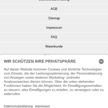
AGB
Sitemap
Impressum
FAQ
Warenkunde
Zahlungsarten
Versand und Retoure
Info zu Elektro- u. Elektronikgeräten
Batterieentsorgung
Informationen zur Echtheit von Kundenbewertungen