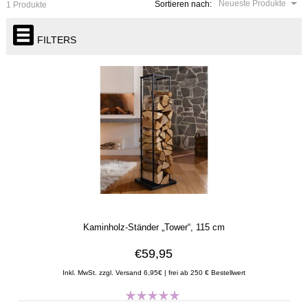
Neueste Produkte
Sortieren nach:
1 Produkte
FILTERS
Kaminholz-Ständer „Tower“, 115 cm
€59,95
Inkl. MwSt. zzgl. Versand 6,95€ | frei ab 250 € Bestellwert