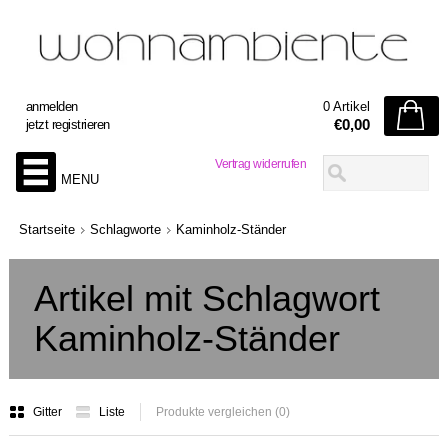
anmelden
0 Artikel
€0,00
jetzt registrieren
Vertrag widerrufen
MENU
Startseite
Schlagworte
Kaminholz-Ständer
Artikel mit Schlagwort
Kaminholz-Ständer
Gitter
Liste
Produkte vergleichen (0)