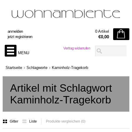
anmelden
0 Artikel
€0,00
jetzt registrieren
Vertrag widerrufen
MENU
Startseite
Schlagworte
Kaminholz-Tragekorb
Artikel mit Schlagwort
Kaminholz-Tragekorb
Gitter
Liste
Produkte vergleichen (0)