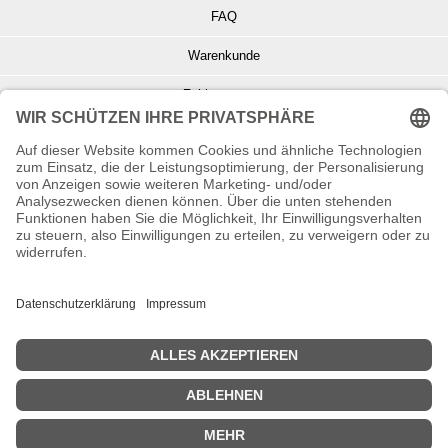
FAQ
Warenkunde
Zahlungsarten
Versand und Retoure
Info zu Elektro- u. Elektronikgeräten
Batterieentsorgung
Informationen zur Echtheit von Kundenbewertungen
© Copyright 2026 Wohnambiente-Shop