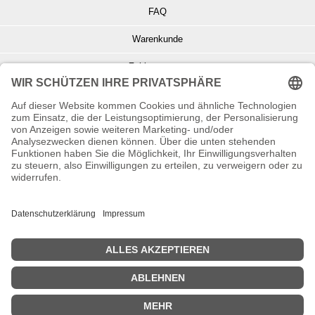
FAQ
Warenkunde
Zahlungsarten
Versand und Retoure
Info zu Elektro- u. Elektronikgeräten
Batterieentsorgung
Informationen zur Echtheit von Kundenbewertungen
© Copyright 2026 Wohnambiente-Shop