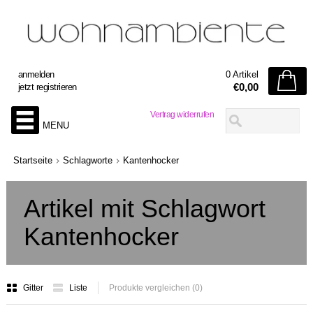
anmelden
0 Artikel
€0,00
jetzt registrieren
Vertrag widerrufen
MENU
Startseite
Schlagworte
Kantenhocker
Artikel mit Schlagwort
Kantenhocker
Gitter
Liste
Produkte vergleichen (0)