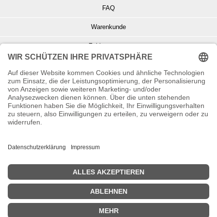
FAQ
Warenkunde
Zahlungsarten
Versand und Retoure
Info zu Elektro- u. Elektronikgeräten
Batterieentsorgung
Informationen zur Echtheit von Kundenbewertungen
© Copyright 2026 Wohnambiente-Shop