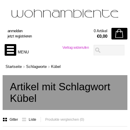
anmelden
0 Artikel
€0,00
jetzt registrieren
Vertrag widerrufen
MENU
Startseite
Schlagworte
Kübel
Artikel mit Schlagwort
Kübel
Gitter
Liste
Produkte vergleichen (0)