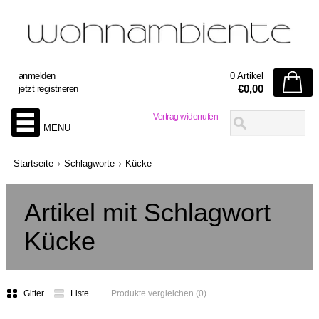
anmelden
0 Artikel
€0,00
jetzt registrieren
Vertrag widerrufen
MENU
Startseite
Schlagworte
Kücke
Artikel mit Schlagwort
Kücke
Gitter
Liste
Produkte vergleichen (0)