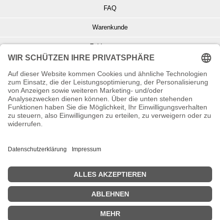
FAQ
Warenkunde
Zahlungsarten
Versand und Retoure
Info zu Elektro- u. Elektronikgeräten
Batterieentsorgung
Informationen zur Echtheit von Kundenbewertungen
© Copyright 2026 Wohnambiente-Shop