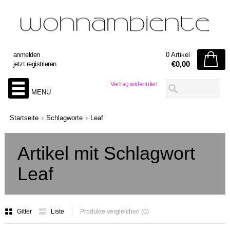
anmelden
0 Artikel
€0,00
jetzt registrieren
Vertrag widerrufen
MENU
Startseite
Schlagworte
Leaf
Artikel mit Schlagwort
Leaf
Gitter
Liste
Produkte vergleichen (0)