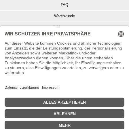
FAQ
Warenkunde
Zahlungsarten
Versand und Retoure
Info zu Elektro- u. Elektronikgeräten
Batterieentsorgung
Informationen zur Echtheit von Kundenbewertungen
© Copyright 2026 Wohnambiente-Shop