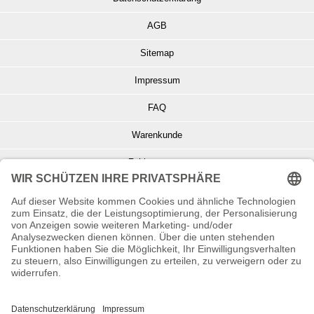
AGB
Sitemap
Impressum
FAQ
Warenkunde
Zahlungsarten
Versand und Retoure
Info zu Elektro- u. Elektronikgeräten
Batterieentsorgung
Informationen zur Echtheit von Kundenbewertungen