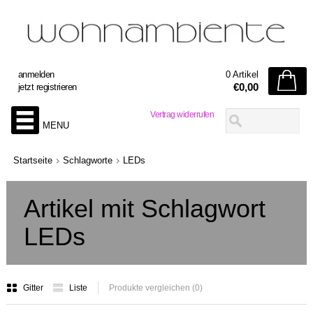
anmelden
0 Artikel
€0,00
jetzt registrieren
Vertrag widerrufen
MENU
Startseite
Schlagworte
LEDs
Artikel mit Schlagwort
LEDs
Gitter
Liste
Produkte vergleichen (0)