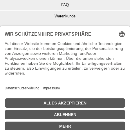
FAQ
Warenkunde
Zahlungsarten
Versand und Retoure
Info zu Elektro- u. Elektronikgeräten
Batterieentsorgung
Informationen zur Echtheit von Kundenbewertungen
© Copyright 2026 Wohnambiente-Shop