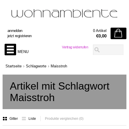
anmelden
0 Artikel
€0,00
jetzt registrieren
Vertrag widerrufen
MENU
Startseite
Schlagworte
Maisstroh
Artikel mit Schlagwort
Maisstroh
Gitter
Liste
Produkte vergleichen (0)