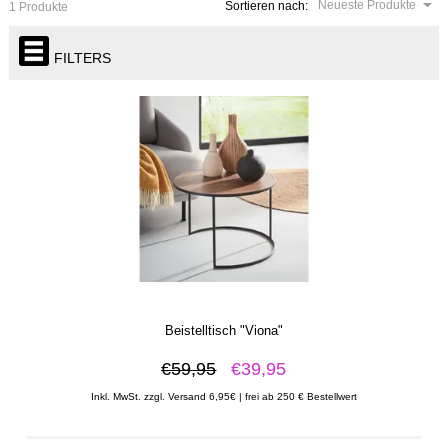
Neueste Produkte
Sortieren nach:
1 Produkte
FILTERS
Beistelltisch "Viona"
€59,95
€39,95
Inkl. MwSt. zzgl. Versand 6,95€ | frei ab 250 € Bestellwert