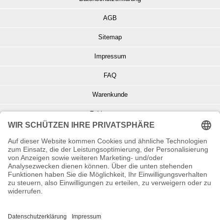
AGB
Sitemap
Impressum
FAQ
Warenkunde
Zahlungsarten
Versand und Retoure
Info zu Elektro- u. Elektronikgeräten
Batterieentsorgung
Informationen zur Echtheit von Kundenbewertungen