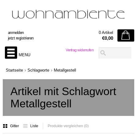
anmelden
0 Artikel
€0,00
jetzt registrieren
Vertrag widerrufen
MENU
Startseite
Schlagworte
Metallgestell
Artikel mit Schlagwort
Metallgestell
Gitter
Liste
Produkte vergleichen (0)