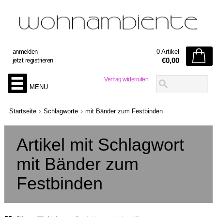
anmelden
0 Artikel
€0,00
jetzt registrieren
Vertrag widerrufen
MENU
Startseite
Schlagworte
mit Bänder zum Festbinden
Artikel mit Schlagwort
mit Bänder zum
Festbinden