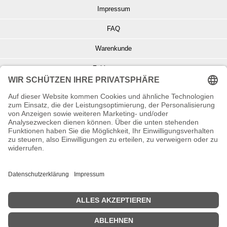
Impressum
FAQ
Warenkunde
Zahlungsarten
Versand und Retoure
Info zu Elektro- u. Elektronikgeräten
Batterieentsorgung
Informationen zur Echtheit von Kundenbewertungen
© Copyright 2026 Wohnambiente-Shop