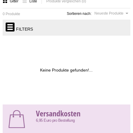
Gitter
Liste
Produkte vergleichen (0)
Neueste Produkte
Sortieren nach:
0 Produkte
FILTERS
Keine Produkte gefunden!...
Versandkosten
6,95 Euro pro Bestellung