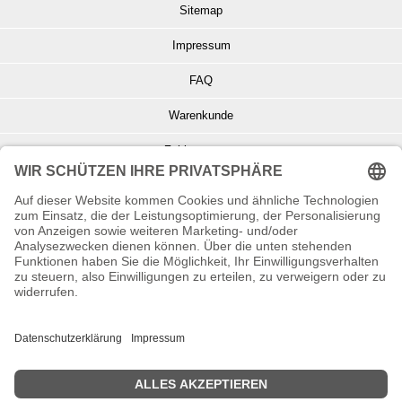
Sitemap
Impressum
FAQ
Warenkunde
Zahlungsarten
Versand und Retoure
Info zu Elektro- u. Elektronikgeräten
Batterieentsorgung
Informationen zur Echtheit von Kundenbewertungen