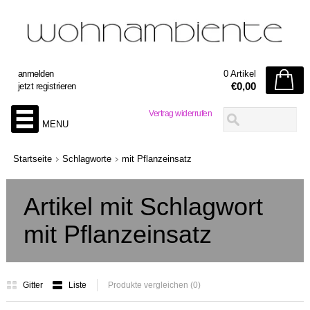
anmelden
0 Artikel
€0,00
jetzt registrieren
Vertrag widerrufen
MENU
Startseite
Schlagworte
mit Pflanzeinsatz
Artikel mit Schlagwort
mit Pflanzeinsatz
Gitter
Liste
Produkte vergleichen (0)