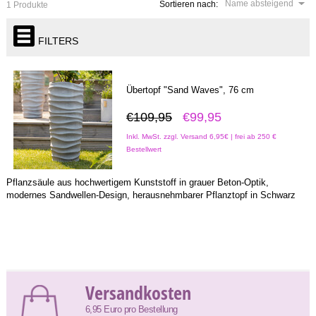
Name absteigend
Sortieren nach:
1 Produkte
FILTERS
Übertopf "Sand Waves", 76 cm
€109,95
€99,95
Inkl. MwSt. zzgl. Versand 6,95€ | frei ab 250 €
Bestellwert
Pflanzsäule aus hochwertigem Kunststoff in grauer Beton-Optik,
modernes Sandwellen-Design, herausnehmbarer Pflanztopf in Schwarz
Versandkosten
6,95 Euro pro Bestellung