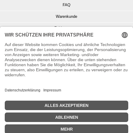
FAQ
Warenkunde
Zahlungsarten
Versand und Retoure
Info zu Elektro- u. Elektronikgeräten
Batterieentsorgung
Informationen zur Echtheit von Kundenbewertungen
© Copyright 2026 Wohnambiente-Shop