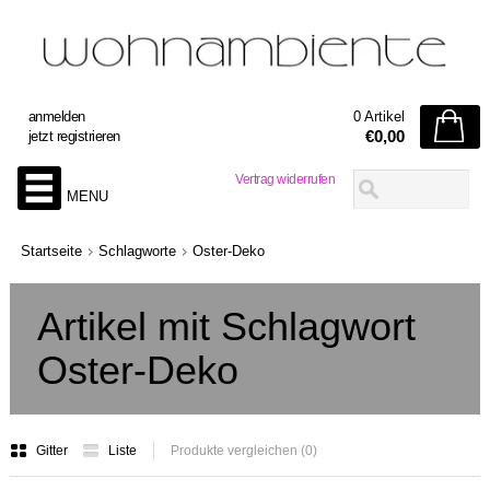
anmelden
0 Artikel
€0,00
jetzt registrieren
Vertrag widerrufen
MENU
Startseite
Schlagworte
Oster-Deko
Artikel mit Schlagwort
Oster-Deko
Gitter
Liste
Produkte vergleichen (0)