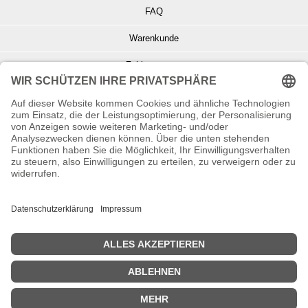
FAQ
Warenkunde
Zahlungsarten
Versand und Retoure
Info zu Elektro- u. Elektronikgeräten
Batterieentsorgung
Informationen zur Echtheit von Kundenbewertungen
© Copyright 2026 Wohnambiente-Shop