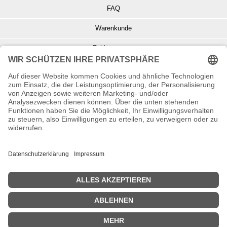
FAQ
Warenkunde
Zahlungsarten
Versand und Retoure
Info zu Elektro- u. Elektronikgeräten
Batterieentsorgung
Informationen zur Echtheit von Kundenbewertungen
© Copyright 2026 Wohnambiente-Shop