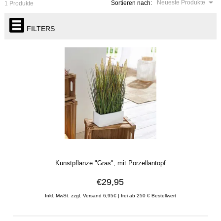
Neueste Produkte
Sortieren nach:
1 Produkte
FILTERS
Kunstpflanze "Gras", mit Porzellantopf
€29,95
Inkl. MwSt. zzgl. Versand 6,95€ | frei ab 250 € Bestellwert