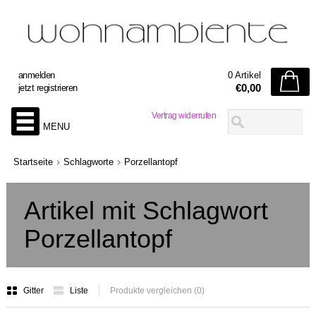
anmelden
0 Artikel
€0,00
jetzt registrieren
Vertrag widerrufen
MENU
Startseite
Schlagworte
Porzellantopf
Artikel mit Schlagwort
Porzellantopf
Gitter
Liste
Produkte vergleichen (0)