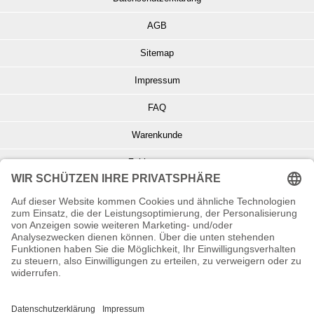
AGB
Sitemap
Impressum
FAQ
Warenkunde
Zahlungsarten
Versand und Retoure
Info zu Elektro- u. Elektronikgeräten
Batterieentsorgung
Informationen zur Echtheit von Kundenbewertungen