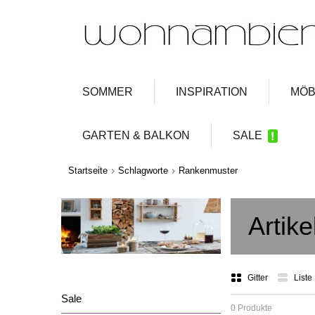
SOMMER
INSPIRATION
MÖB
GARTEN & BALKON
SALE
Startseite
Schlagworte
Rankenmuster
Artik
Gitter
Liste
Sale
0 Produkte