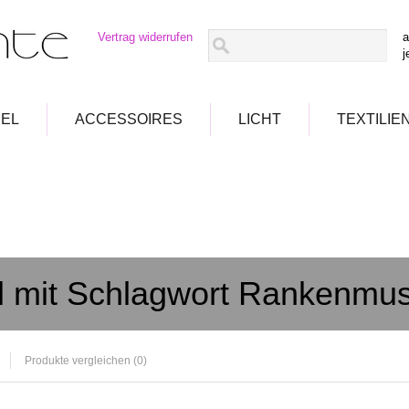
Vertrag widerrufen
a
j
EL
ACCESSOIRES
LICHT
TEXTILIE
el mit Schlagwort Rankenmus
Produkte vergleichen (0)