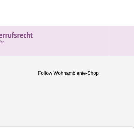
errufsrecht
fen
Follow Wohnambiente-Shop