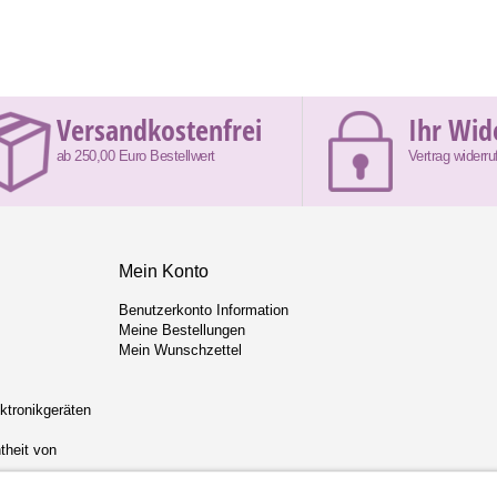
Versandkostenfrei
Ihr Wid
ab 250,00 Euro Bestellwert
Vertrag widerru
Mein Konto
Benutzerkonto Information
Meine Bestellungen
Mein Wunschzettel
ektronikgeräten
theit von