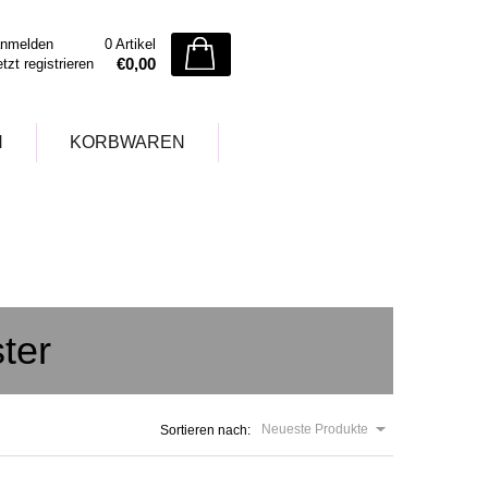
nmelden
0 Artikel
€0,00
etzt registrieren
N
KORBWAREN
ter
Neueste Produkte
Sortieren nach: